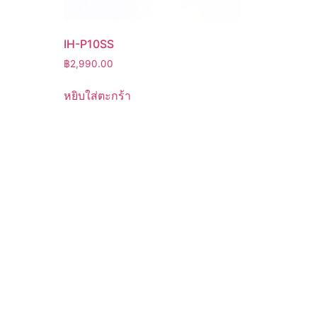
IH-P10SS
฿
2,990.00
หยิบใส่ตะกร้า