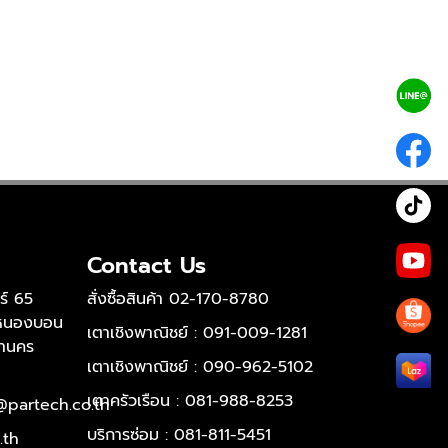
Contact Us
ร์ 65
สั่งซื้อสินค้า 02-170-8780
งหนองบอน
เตาเชิงพาณิชย์ : 091-009-1281
หานคร
เตาเชิงพาณิชย์ : 090-962-5102
เตาครัวเรือน : 081-988-8253
@partech.co.th
บริการซ่อม : 081-811-5451
.th