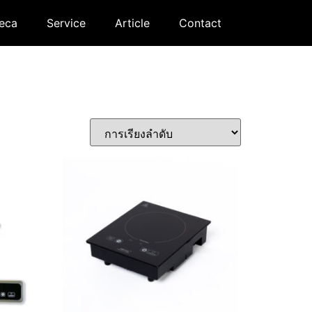
eca
Service
Article
Contact