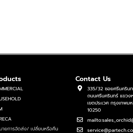
oducts
Contact Us
MMERCIAL
335/32 ซอยศรีนครินท
ถนนศรีนครินทร์ แขว
USEHOLD
เขตประเวศ กรุงเทพม
M
10250
RECA
mailto:sales_orchid
บายการจัดส่ง/ เปลี่ยนหรือคืน
service@partech.co