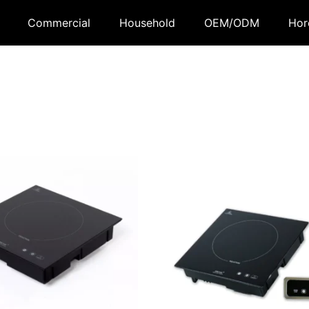
Commercial
Household
OEM/ODM
Hor