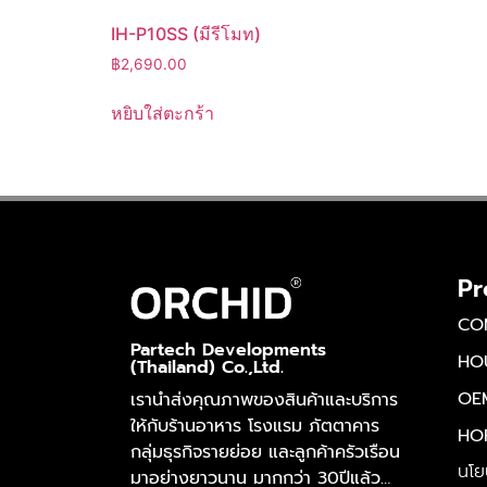
IH-P10SS (มีรีโมท)
฿
2,690.00
หยิบใส่ตะกร้า
Pr
CO
Partech Developments
HO
(Thailand) Co.,Ltd.
OE
เรานำส่งคุณภาพของสินค้าและบริการ
ให้กับร้านอาหาร โรงแรม ภัตตาคาร
HO
กลุ่มธุรกิจรายย่อย และลูกค้าครัวเรือน
นโย
มาอย่างยาวนาน มากกว่า 30ปีแล้ว…