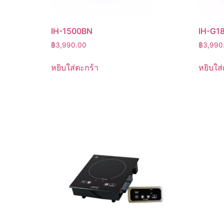
IH-1500BN
IH-G1
฿
3,990.00
฿
3,990
หยิบใส่ตะกร้า
หยิบใส่