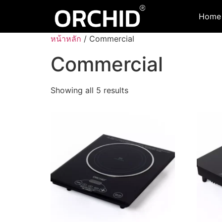
Home
หน้าหลัก
/ Commercial
Commercial
Showing all 5 results