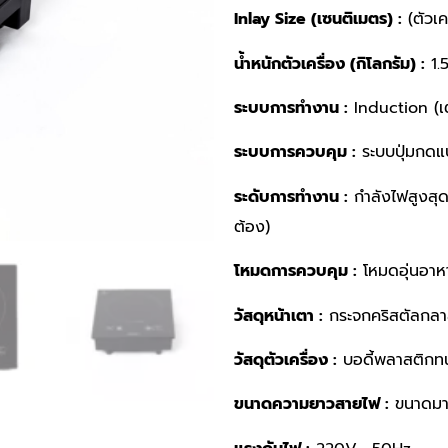
Inlay Size (เซนติเมตร) :
(ตัวเ
น้ำหนักตัวเครื่อง (กิโลกรัม) :
1.
ระบบการทำงาน :
Induction (เ
ระบบการควบคุม :
ระบบปุ่มกดแ
ระดับการทำงาน :
กำลังไฟสูงสุ
ต้อง)
โหมดการควบคุม :
โหมดอุ่นอาห
วัสดุหน้าเตา :
กระจกคริสตัลกล
วัสดุตัวเครื่อง :
บอดี้พลาสติกท
ขนาดความยาวสายไฟ :
ขนาดมา