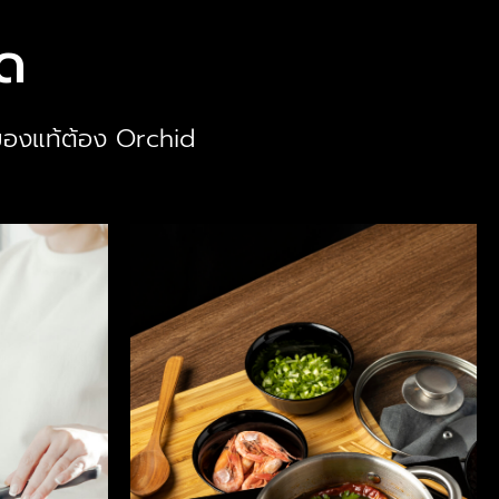
ัด
 ของแท้ต้อง Orchid