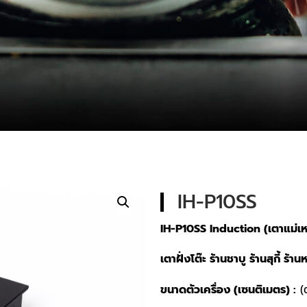
IH-P10SS
IH-P10SS Induction (เตาแม่เห
เตาฝั่งโต๊ะ ร้านชาบู ร้านสุกี้ ร้าน
ขนาดตัวเครื่อง (เซนติเมตร) :
(