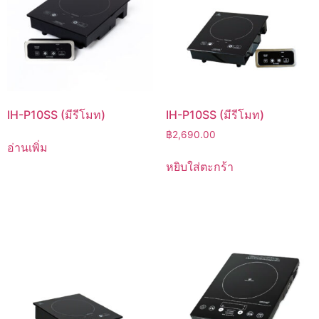
IH-P10SS (มีรีโมท)
IH-P10SS (มีรีโมท)
฿
2,690.00
อ่านเพิ่ม
หยิบใส่ตะกร้า