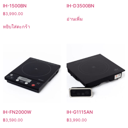
IH-1500BN
IH-D3500BN
฿
3,990.00
อ่านเพิ่ม
หยิบใส่ตะกร้า
IH-FN2000W
IH-G1115AN
฿
3,590.00
฿
3,990.00