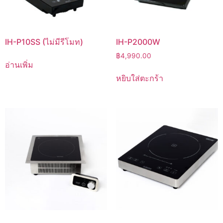
IH-P10SS (ไม่มีรีโมท)
IH-P2000W
฿
4,990.00
อ่านเพิ่ม
หยิบใส่ตะกร้า