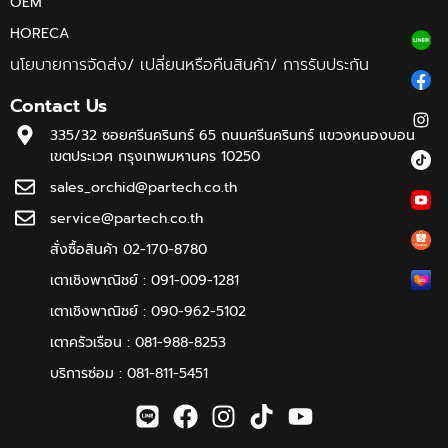
OEM
HORECA
นโยบายการจัดส่ง/ เปลี่ยนหรือคืนสินค้า/ การรับประกัน
Contact Us
335/32 ซอยศรีนครินทร์ 65 ถนนศรีนครินทร์ แขวงหนองบอน
เขตประเวศ กรุงเทพมหานคร 10250
sales_orchid@partech.co.th
service@partech.co.th
สั่งซื้อสินค้า 02-170-8780
เตาเชิงพาณิชย์ : 091-009-1281
เตาเชิงพาณิชย์ : 090-962-5102
เตาครัวเรือน : 081-988-8253
บริการซ่อม : 081-811-5451